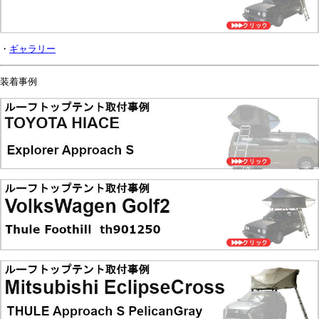
・
ギャラリー
装着事例