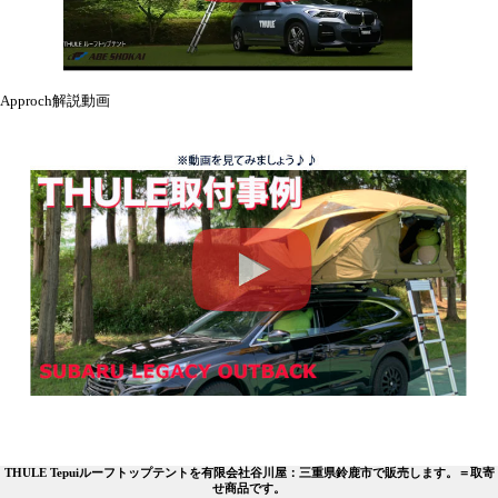
Approch解説動画
THULE Tepuiルーフトップテントを有限会社谷川屋：三重県鈴鹿市で販売します。＝取寄
せ商品です。