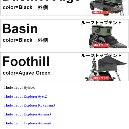
・Thule Tepui HyBox
・
Thule Tepui Explorer Ayer2
・
Thule Tepui Explorer Kukenam3
・
Thule Tepui Explorer Autana3
・
Thule Tepui Explorer Autana4