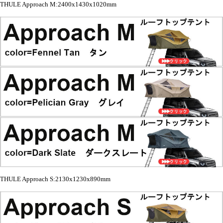
THULE Approach M:2400x1430x1020mm
THULE Approach S:2130x1230x890mm