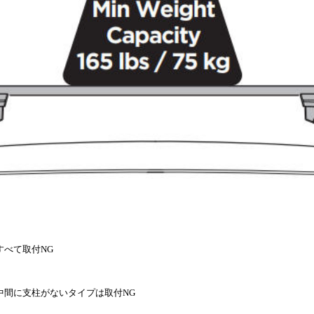
すべて取付NG
中間に支柱がないタイプは取付NG