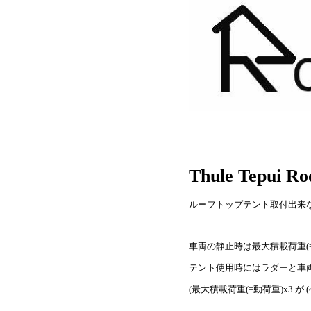
Thule Tepui Ro
ルーフトップテント取付出来
車両の静止時は最大積載荷重(
テント使用時にはラダーと車両
(最大積載荷重(=動荷重)x3