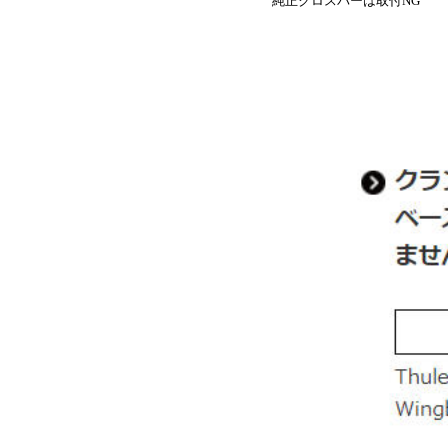
純正クロスバーは取付NG