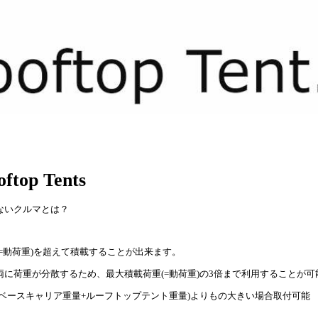
oftop Tents
ないクルマとは？
=動荷重)を超えて積載することが出来ます。
に荷重が分散するため、最大積載荷重(=動荷重)の3倍まで利用することが可
 が (ベースキャリア重量+ルーフトップテント重量)よりもの大きい場合取付可能